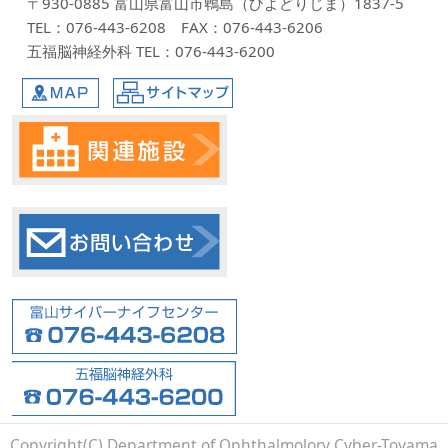
〒930-0885 富山県富山市鵯島（ひよどりじま）1837-5
TEL：076-443-6208 FAX：076-443-6206
五福脳神経外科 TEL：076-443-6200
MAP
サイトマップ
Copyright(C) Department of Ophthalmolory Cyber-Toyama