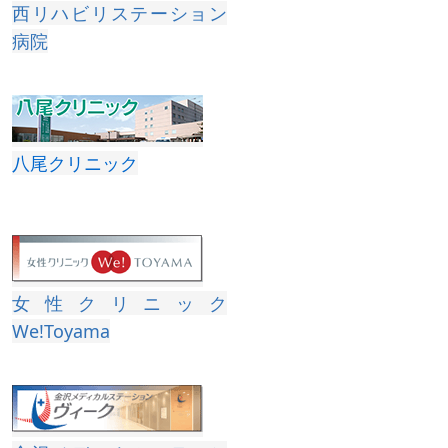
西リハビリステーション
病院
八尾クリニック
女性クリニック
We!Toyama