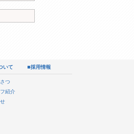
ついて
採用情報
さつ
フ紹介
せ