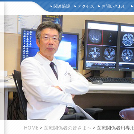
関連施設
アクセス
お問い合わせ
HOME
>
医療関係者の皆さまへ
> 医療関係者用専