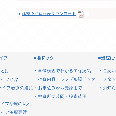
診療予約連絡表ダウンロード
イフ
脳ドック
当院に
療とは
画像検査でわかる主な病気
ごあい
ナイフとは
検査内容・シンプル脳ドック
スタッ
ナイフ治療の適応
お申込みから受診まで
お知ら
検査所要時間・検査費用
ナイフ治療の流れ
ナイフ治療実績