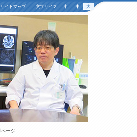
サイトマップ
文字サイズ
小
中
大
用ページ