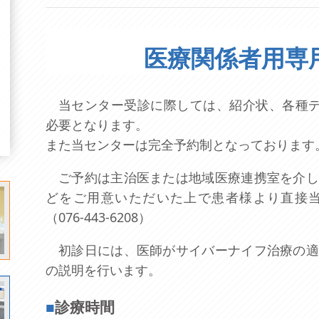
医療関係者用専
当センター受診に際しては、紹介状、各種デー
必要となります。
また当センターは完全予約制となっております
ご予約は主治医または地域医療連携室を介し
どをご用意いただいた上で患者様より直接
（076-443-6208）
初診日には、医師がサイバーナイフ治療の適
の説明を行います。
■
診療時間