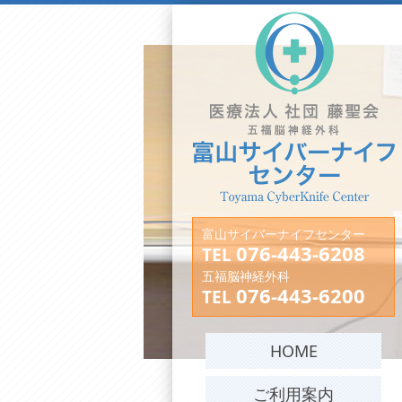
富山サイバーナイフセンター
076-443-6208
TEL
五福脳神経外科
076-443-6200
TEL
HOME
ご利用案内