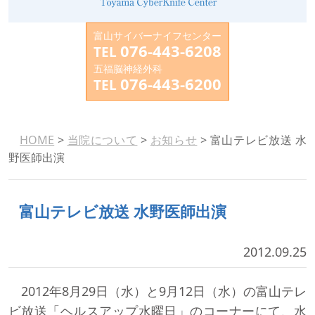
富山サイバーナイフセンター
076-443-6208
TEL
五福脳神経外科
076-443-6200
TEL
HOME
>
当院について
>
お知らせ
> 富山テレビ放送 水
野医師出演
富山テレビ放送 水野医師出演
2012.09.25
2012年8月29日（水）と9月12日（水）の富山テレ
ビ放送「ヘルスアップ水曜日」のコーナーにて、水