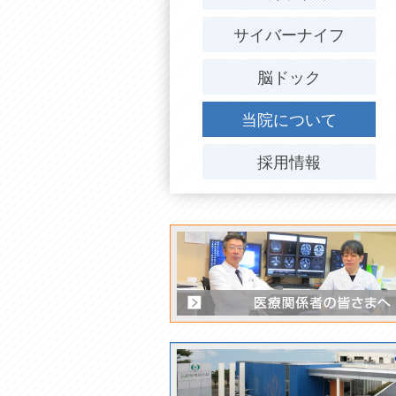
サイバーナイフ
脳ドック
当院について
採用情報