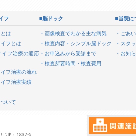
イフ
脳ドック
当院に
療とは
画像検査でわかる主な病気
ごあい
ナイフとは
検査内容・シンプル脳ドック
スタッ
ナイフ治療の適応
お申込みから受診まで
お知ら
検査所要時間・検査費用
ナイフ治療の流れ
ナイフ治療実績
について
じま）1837-5