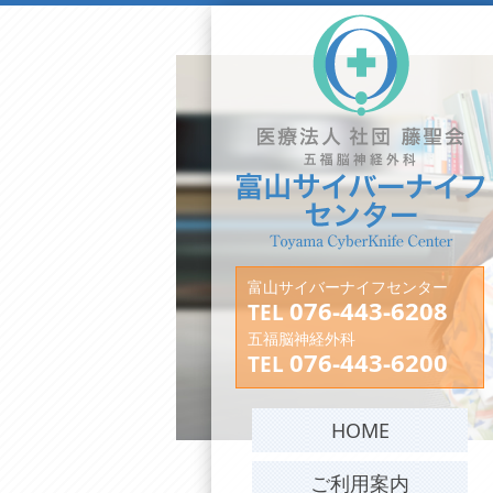
富山サイバーナイフセンター
076-443-6208
TEL
五福脳神経外科
076-443-6200
TEL
HOME
ご利用案内