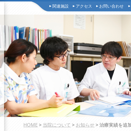
関連施設
アクセス
お問い合わせ
HOME
>
当院について
>
お知らせ
> 治療実績を追