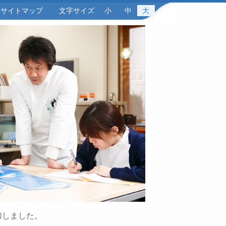
サイトマップ
文字サイズ
小
中
大
加しました。