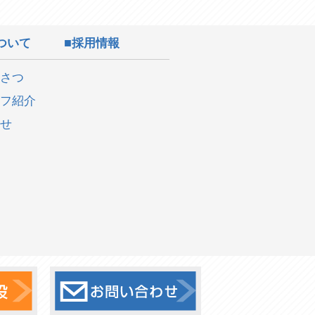
ついて
採用情報
さつ
フ紹介
せ