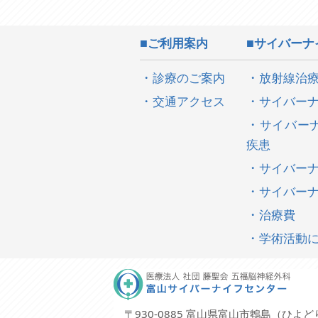
ご利用案内
サイバーナ
診療のご案内
放射線治
交通アクセス
サイバー
サイバー
疾患
サイバー
サイバー
治療費
学術活動
〒930-0885 富山県富山市鵯島（ひよどり