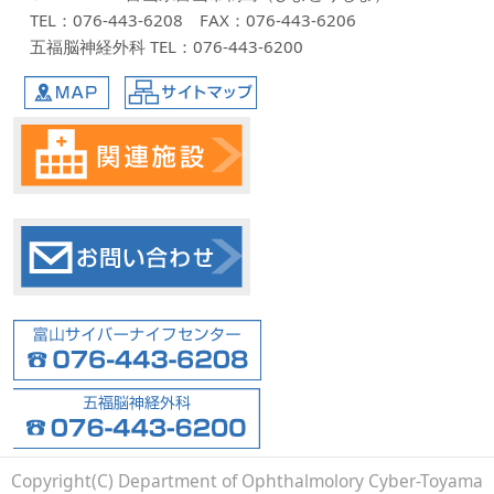
TEL：076-443-6208 FAX：076-443-6206
五福脳神経外科 TEL：076-443-6200
MAP
サイトマップ
Copyright(C) Department of Ophthalmolory Cyber-Toyama